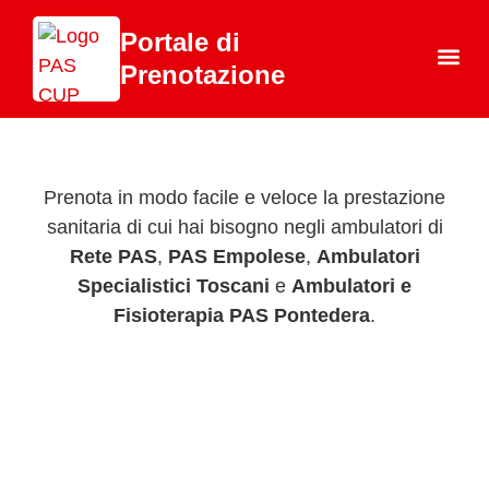
Portale di
Prenotazione
Chi 
Prenota in modo facile e veloce la prestazione
sanitaria di cui hai bisogno negli ambulatori di
Rete PAS
,
PAS Empolese
,
Ambulatori
Specialistici Toscani
e
Ambulatori e
Fisioterapia PAS Pontedera
.