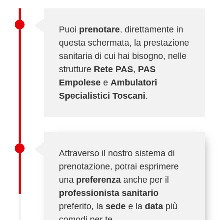
Puoi
prenotare
, direttamente in
questa schermata, la prestazione
sanitaria di cui hai bisogno, nelle
strutture
Rete PAS
,
PAS
Empolese
e
Ambulatori
Specialistici Toscani
.
Attraverso il nostro sistema di
prenotazione, potrai esprimere
una
preferenza
anche per il
professionista sanitario
preferito, la
sede
e la
data
più
comodi per te.