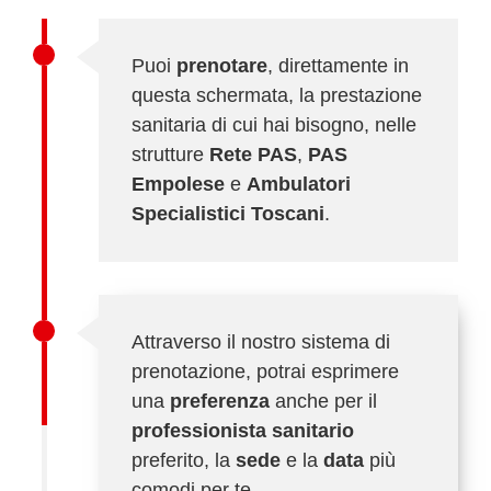
Puoi
prenotare
, direttamente in
questa schermata, la prestazione
sanitaria di cui hai bisogno, nelle
strutture
Rete PAS
,
PAS
Empolese
e
Ambulatori
Specialistici Toscani
.
Attraverso il nostro sistema di
prenotazione, potrai esprimere
una
preferenza
anche per il
professionista sanitario
preferito, la
sede
e la
data
più
comodi per te.