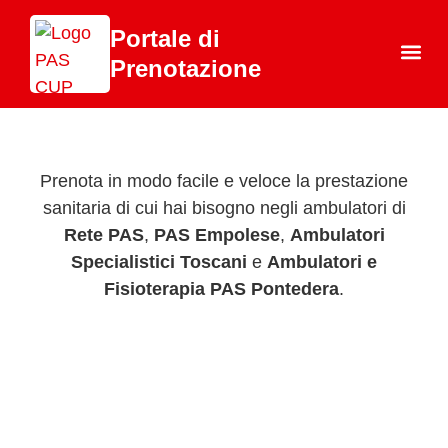
Portale di
Prenotazione
Chi 
Prenota in modo facile e veloce la prestazione
sanitaria di cui hai bisogno negli ambulatori di
Rete PAS
,
PAS Empolese
,
Ambulatori
Specialistici Toscani
e
Ambulatori e
Fisioterapia PAS Pontedera
.