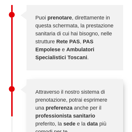
Puoi
prenotare
, direttamente in
questa schermata, la prestazione
sanitaria di cui hai bisogno, nelle
strutture
Rete PAS
,
PAS
Empolese
e
Ambulatori
Specialistici Toscani
.
Attraverso il nostro sistema di
prenotazione, potrai esprimere
una
preferenza
anche per il
professionista sanitario
preferito, la
sede
e la
data
più
comodi per te.