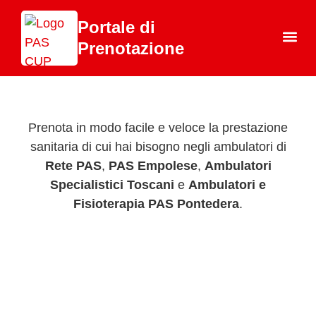
Portale di
Prenotazione
Chi 
Prenota in modo facile e veloce la prestazione
sanitaria di cui hai bisogno negli ambulatori di
Rete PAS
,
PAS Empolese
,
Ambulatori
Specialistici Toscani
e
Ambulatori e
Fisioterapia PAS Pontedera
.