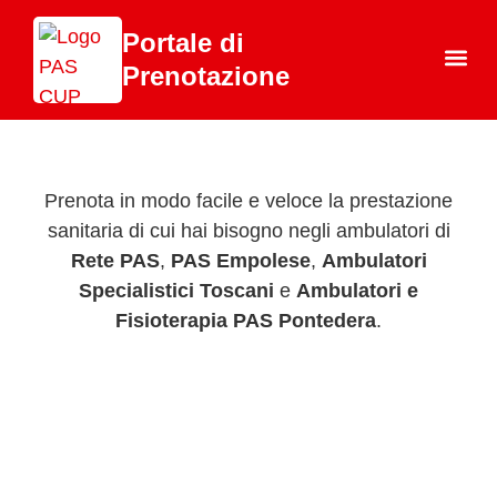
Portale di
Prenotazione
Chi 
Prenota in modo facile e veloce la prestazione
sanitaria di cui hai bisogno negli ambulatori di
Rete PAS
,
PAS Empolese
,
Ambulatori
Specialistici Toscani
e
Ambulatori e
Fisioterapia PAS Pontedera
.