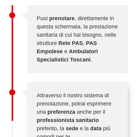
Puoi
prenotare
, direttamente in
questa schermata, la prestazione
sanitaria di cui hai bisogno, nelle
strutture
Rete PAS
,
PAS
Empolese
e
Ambulatori
Specialistici Toscani
.
Attraverso il nostro sistema di
prenotazione, potrai esprimere
una
preferenza
anche per il
professionista sanitario
preferito, la
sede
e la
data
più
comodi per te.