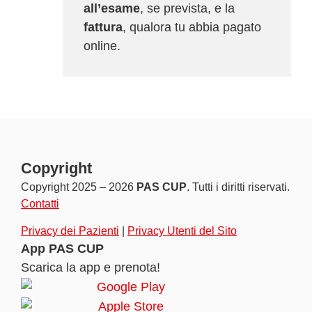
all’esame
, se prevista, e la
fattura
, qualora tu abbia pagato
online.
Copyright
Copyright 2025 – 2026
PAS CUP
. Tutti i diritti riservati.
Contatti
Privacy dei Pazienti
|
Privacy Utenti del Sito
App PAS CUP
Scarica la app e prenota!