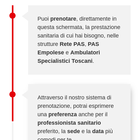
Puoi
prenotare
, direttamente in
questa schermata, la prestazione
sanitaria di cui hai bisogno, nelle
strutture
Rete PAS
,
PAS
Empolese
e
Ambulatori
Specialistici Toscani
.
Attraverso il nostro sistema di
prenotazione, potrai esprimere
una
preferenza
anche per il
professionista sanitario
preferito, la
sede
e la
data
più
comodi per te.