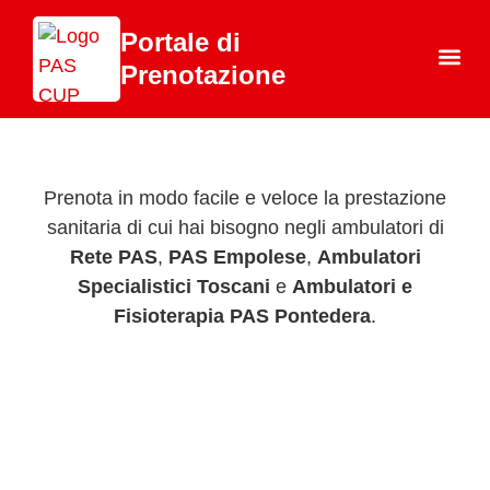
Portale di
Prenotazione
Chi 
Prenota in modo facile e veloce la prestazione
sanitaria di cui hai bisogno negli ambulatori di
Rete PAS
,
PAS Empolese
,
Ambulatori
Specialistici Toscani
e
Ambulatori e
Fisioterapia PAS Pontedera
.