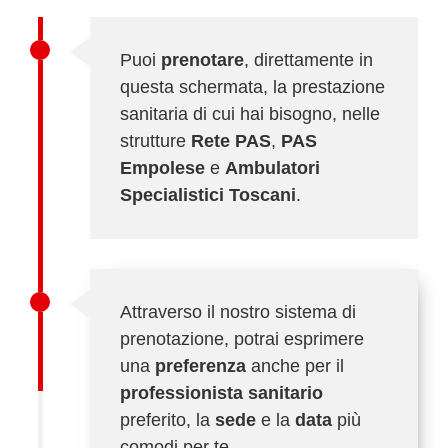
Puoi
prenotare
, direttamente in
questa schermata, la prestazione
sanitaria di cui hai bisogno, nelle
strutture
Rete PAS
,
PAS
Empolese
e
Ambulatori
Specialistici Toscani
.
Attraverso il nostro sistema di
prenotazione, potrai esprimere
una
preferenza
anche per il
professionista sanitario
preferito, la
sede
e la
data
più
comodi per te.