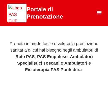
Portale di
Prenotazione
Chi 
Prenota in modo facile e veloce la prestazione
sanitaria di cui hai bisogno negli ambulatori di
Rete PAS
,
PAS Empolese
,
Ambulatori
Specialistici Toscani
e
Ambulatori e
Fisioterapia PAS Pontedera
.