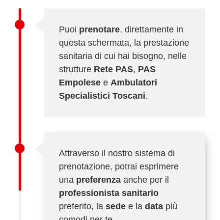
Puoi
prenotare
, direttamente in
questa schermata, la prestazione
sanitaria di cui hai bisogno, nelle
strutture
Rete PAS
,
PAS
Empolese
e
Ambulatori
Specialistici Toscani
.
Attraverso il nostro sistema di
prenotazione, potrai esprimere
una
preferenza
anche per il
professionista sanitario
preferito, la
sede
e la
data
più
comodi per te.