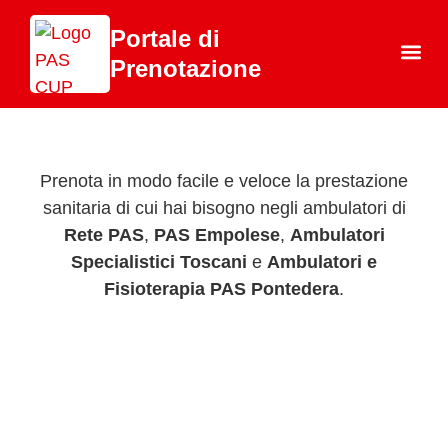
Portale di
Prenotazione
Chi 
Prenota in modo facile e veloce la prestazione
sanitaria di cui hai bisogno negli ambulatori di
Rete PAS
,
PAS Empolese
,
Ambulatori
Specialistici Toscani
e
Ambulatori e
Fisioterapia PAS Pontedera
.